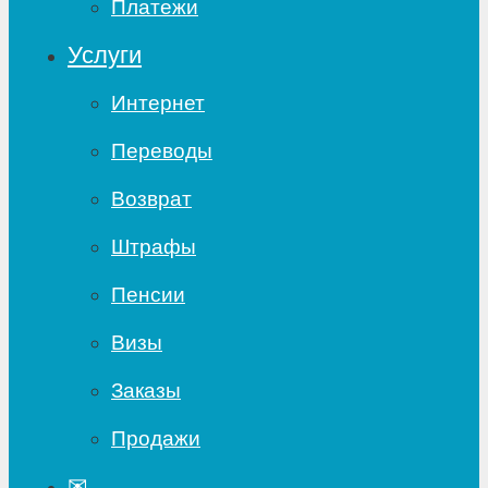
Платежи
Услуги
Интернет
Переводы
Возврат
Штрафы
Пенсии
Визы
Заказы
Продажи
✉