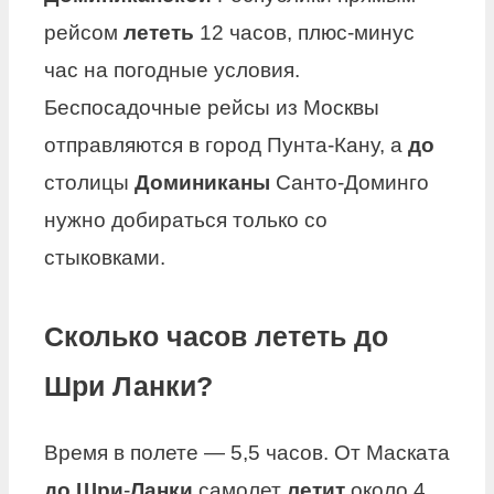
рейсом
лететь
12 часов, плюс-минус
час на погодные условия.
Беспосадочные рейсы из Москвы
отправляются в город Пунта-Кану, а
до
столицы
Доминиканы
Санто-Доминго
нужно добираться только со
стыковками.
Сколько часов лететь до
Шри Ланки?
Время в полете — 5,5 часов. От Маската
до Шри
-
Ланки
самолет
летит
около 4