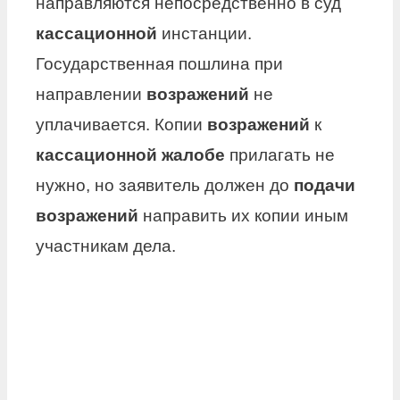
направляются непосредственно в суд
кассационной
инстанции.
Государственная пошлина при
направлении
возражений
не
уплачивается. Копии
возражений
к
кассационной жалобе
прилагать не
нужно, но заявитель должен до
подачи
возражений
направить их копии иным
участникам дела.