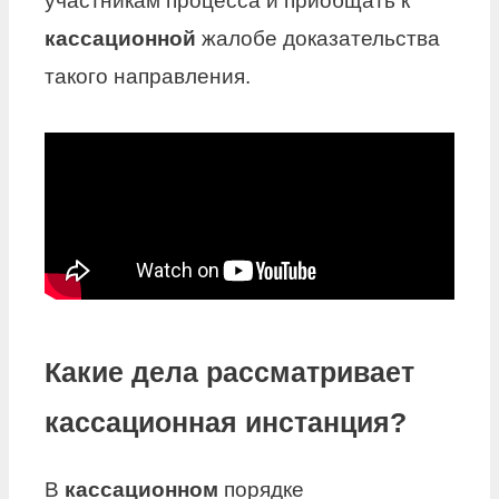
участникам процесса и приобщать к
кассационной
жалобе доказательства
такого направления.
Какие дела рассматривает
кассационная инстанция?
В
кассационном
порядке