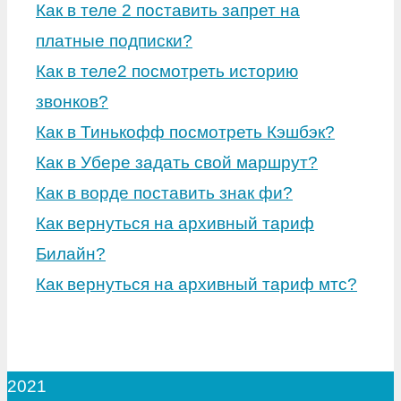
Как в теле 2 поставить запрет на
платные подписки?
Как в теле2 посмотреть историю
звонков?
Как в Тинькофф посмотреть Кэшбэк?
Как в Убере задать свой маршрут?
Как в ворде поставить знак фи?
Как вернуться на архивный тариф
Билайн?
Как вернуться на архивный тариф мтс?
2021