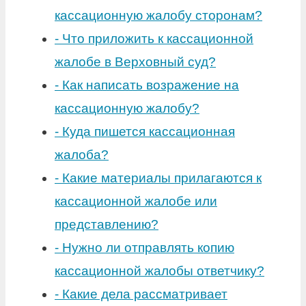
кассационную жалобу сторонам?
-
Что приложить к кассационной
жалобе в Верховный суд?
-
Как написать возражение на
кассационную жалобу?
-
Куда пишется кассационная
жалоба?
-
Какие материалы прилагаются к
кассационной жалобе или
представлению?
-
Нужно ли отправлять копию
кассационной жалобы ответчику?
-
Какие дела рассматривает