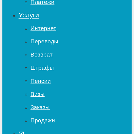
Платежи
Услуги
Интернет
Переводы
Возврат
Штрафы
Пенсии
Визы
Заказы
Продажи
✉