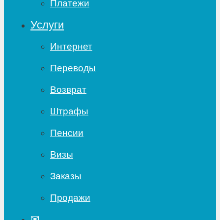
Платежи
Услуги
Интернет
Переводы
Возврат
Штрафы
Пенсии
Визы
Заказы
Продажи
✉