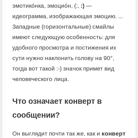
эмотико́нка, эмоцио́н, (:,
:)
—
идеограмма, изображающая эмоцию. ...
Западные (горизонтальные) смайлы
имеют следующую особенность: для
удобного просмотра и постижения их
сути нужно наклонить голову на 90°,
тогда вот такой :-) значок примет вид
человеческого лица.
Что означает конверт в
сообщении?
Он выглядит почти так же, как и
конверт