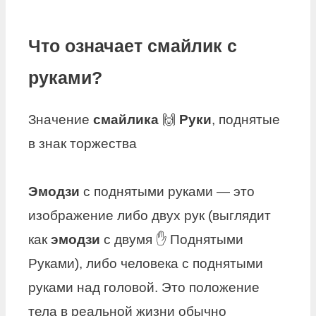
Что означает смайлик с
руками?
Значение
смайлика
🙌
Руки
, поднятые
в знак торжества
Эмодзи
с поднятыми руками — это
изображение либо двух рук (выглядит
как
эмодзи
с двумя ✋ Поднятыми
Руками), либо человека с поднятыми
руками над головой. Это положение
тела в реальной жизни обычно