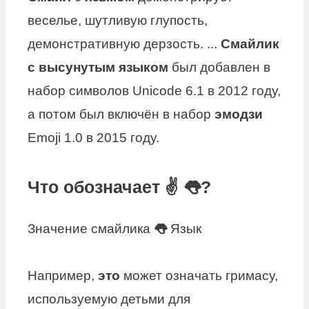
веселье, шутливую глупость,
демонстративную дерзость. ...
Смайлик
с высунутым языком
был добавлен в
набор символов Unicode 6.1 в 2012 году,
а потом был включён в набор
эмодзи
Emoji 1.0 в 2015 году.
Что обозначает ✌ 👅?
Значение смайлика
👅
Язык
Например,
это
может означать гримасу,
используемую детьми для