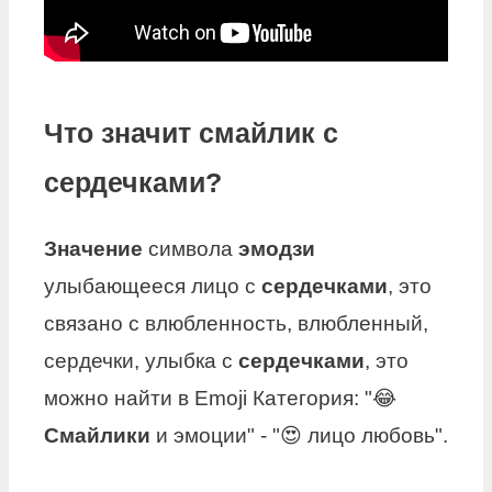
Что значит смайлик с
сердечками?
Значение
символа
эмодзи
улыбающееся лицо с
сердечками
, это
связано с влюбленность, влюбленный,
сердечки, улыбка с
сердечками
, это
можно найти в Emoji Категория: "😂
Смайлики
и эмоции" - "😍 лицо любовь".