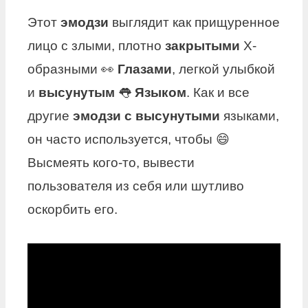
Этот
эмодзи
выглядит как прищуренное
лицо с злыми, плотно
закрытыми
Х-
образными 👀
Глазами
, легкой улыбкой
и
высунутым
👅
Языком
. Как и все
другие
эмодзи с высунутыми
языками,
он часто используется, чтобы 😄
Высмеять кого-то, вывести
пользователя из себя или шутливо
оскорбить его.